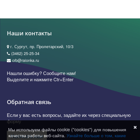
Наши контакты
г. Сургут, пр. Пролетарский, 10/3
(3462) 25-25-34
crb@raionka.ru
Нашли ошибку? Сообщите нам!
Выделите и нажмите Ctr+Enter
Обратная связь
Если у вас есть вопросы, задайте их через специальную
форму
Мы используем файлы cookie ("cookies") для повышения
качества работы веб-сайта.
Узнайте больше о том, какие
Написать нам