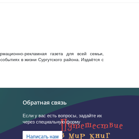
рмационно-рекламная газета для всей семьи,
обытиях в жизни Сургутского района. Издаётся с
Обратная связь
Если у вас есть вопросы, задайте их
через специальную форму
Написать нам