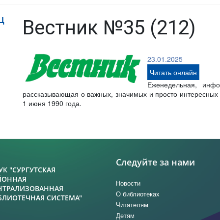
Ц
Вестник №35 (212)
23.01.2025
Читать онлайн
Еженедельная, инфо
рассказывающая о важных, значимых и просто интересных с
1 июня 1990 года.
Следуйте за нами
УК "СУРГУТСКАЯ
ЙОННАЯ
Новости
НТРАЛИЗОВАННАЯ
О библиотеках
БЛИОТЕЧНАЯ СИСТЕМА"
Читателям
Детям