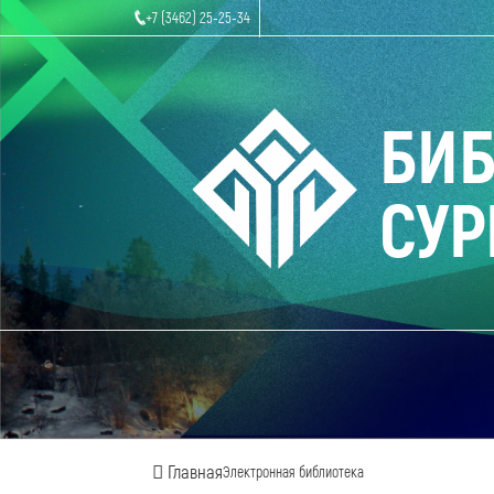
+7 (3462) 25-25-34
БИ
СУР
Главная
Электронная библиотека