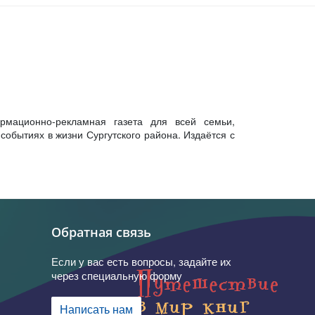
рмационно-рекламная газета для всей семьи,
обытиях в жизни Сургутского района. Издаётся с
Обратная связь
Если у вас есть вопросы, задайте их
через специальную форму
Написать нам