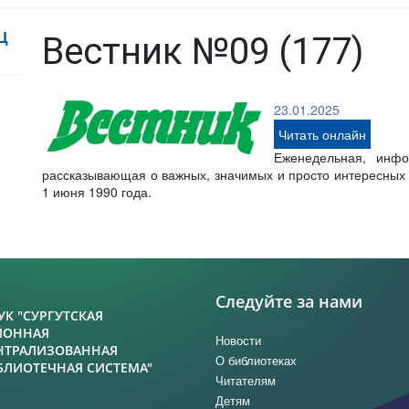
Ц
Вестник №09 (177)
23.01.2025
Читать онлайн
Еженедельная, инфо
рассказывающая о важных, значимых и просто интересных с
1 июня 1990 года.
Следуйте за нами
УК "СУРГУТСКАЯ
ЙОННАЯ
Новости
НТРАЛИЗОВАННАЯ
О библиотеках
БЛИОТЕЧНАЯ СИСТЕМА"
Читателям
Детям