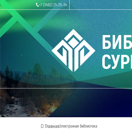
+7 (3462) 25-25-34
БИ
СУР
Главная
Электронная библиотека