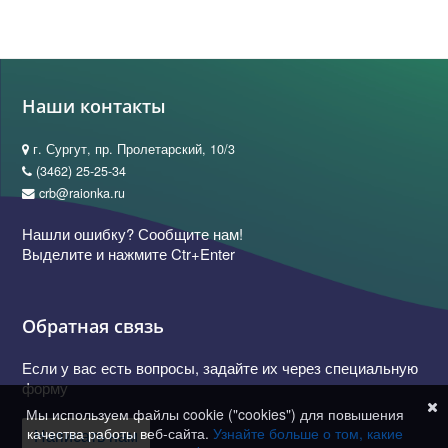
Наши контакты
г. Сургут, пр. Пролетарский, 10/3
(3462) 25-25-34
crb@raionka.ru
Нашли ошибку? Сообщите нам!
Выделите и нажмите Ctr+Enter
Обратная связь
Если у вас есть вопросы, задайте их через специальную
форму
Мы используем файлы cookie ("cookies") для повышения
качества работы веб-сайта.
Узнайте больше о том, какие
Написать нам