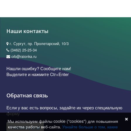
Наши контакты
г. Сургут, пр. Пролетарский, 10/3
(3462) 25-25-34
crb@raionka.ru
Нашли ошибку? Сообщите нам!
Выделите и нажмите Ctr+Enter
Обратная связь
Если у вас есть вопросы, задайте их через специальную
форму
Мы используем файлы cookie ("cookies") для повышения
качества работы веб-сайта.
Узнайте больше о том, какие
Написать нам