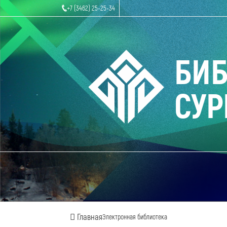
+7 (3462) 25-25-34
БИ
СУР
Главная
Электронная библиотека