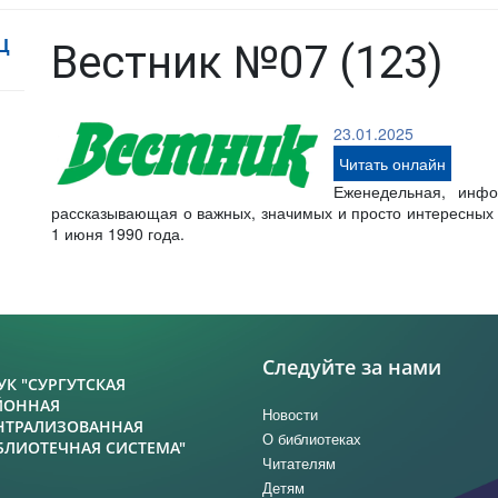
Ц
Вестник №07 (123)
23.01.2025
Читать онлайн
Еженедельная, инфо
рассказывающая о важных, значимых и просто интересных с
1 июня 1990 года.
Следуйте за нами
УК "СУРГУТСКАЯ
ЙОННАЯ
Новости
НТРАЛИЗОВАННАЯ
О библиотеках
БЛИОТЕЧНАЯ СИСТЕМА"
Читателям
Детям