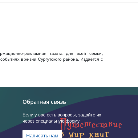
рмационно-рекламная газета для всей семьи,
обытиях в жизни Сургутского района. Издаётся с
Обратная связь
Если у вас есть вопросы, задайте их
через специальную форму
Написать нам