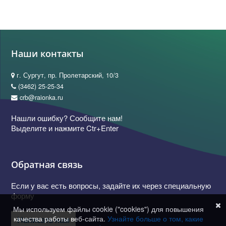
Наши контакты
г. Сургут, пр. Пролетарский, 10/3
(3462) 25-25-34
crb@raionka.ru
Нашли ошибку? Сообщите нам!
Выделите и нажмите Ctr+Enter
Обратная связь
Если у вас есть вопросы, задайте их через специальную
форму
Мы используем файлы cookie ("cookies") для повышения
качества работы веб-сайта.
Узнайте больше о том, какие
Написать нам