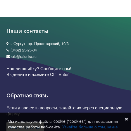
Наши контакты
г. Сургут, пр. Пролетарский, 10/3
(3462) 25-25-34
crb@raionka.ru
Нашли ошибку? Сообщите нам!
Выделите и нажмите Ctr+Enter
Обратная связь
Если у вас есть вопросы, задайте их через специальную
форму
Мы используем файлы cookie ("cookies") для повышения
качества работы веб-сайта.
Узнайте больше о том, какие
Написать нам