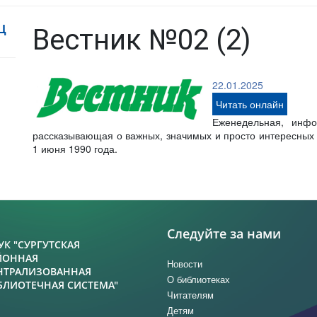
Ц
Вестник №02 (2)
22.01.2025
Читать онлайн
Еженедельная, инфо
рассказывающая о важных, значимых и просто интересных с
1 июня 1990 года.
Следуйте за нами
УК "СУРГУТСКАЯ
ЙОННАЯ
Новости
НТРАЛИЗОВАННАЯ
О библиотеках
БЛИОТЕЧНАЯ СИСТЕМА"
Читателям
Детям