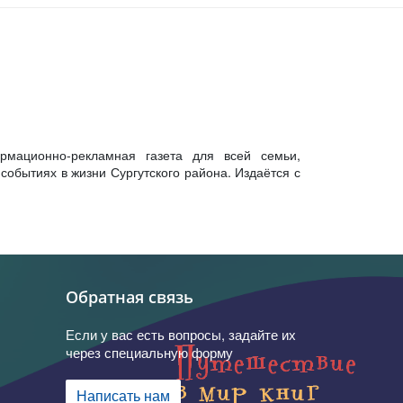
рмационно-рекламная газета для всей семьи,
обытиях в жизни Сургутского района. Издаётся с
Обратная связь
Если у вас есть вопросы, задайте их
через специальную форму
Написать нам