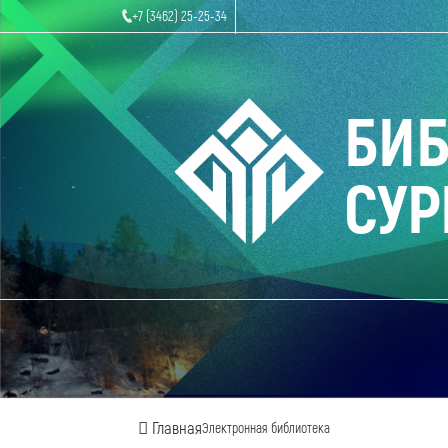
+7 (3462) 25-25-34
БИ
СУР
Главная
Электронная библиотека