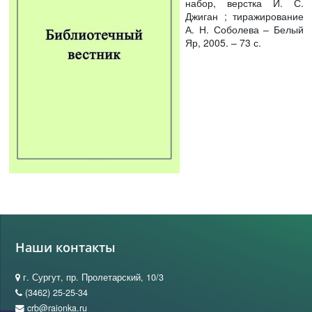
набор, верстка И. С.
Джиган ; тиражирование
А. Н. Соболева – Белый
Яр, 2005. – 73 с.
Наши контакты
г. Сургут, пр. Пролетарский, 10/3
(3462) 25-25-34
crb@raionka.ru