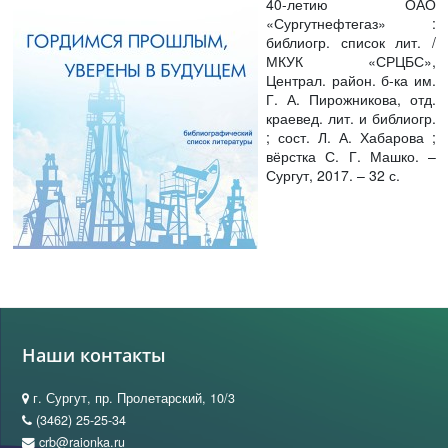
40-летию ОАО
«Сургутнефтегаз» :
библиогр. список лит. /
МКУК «СРЦБС»,
Централ. район. б-ка им.
Г. А. Пирожникова, отд.
краевед. лит. и библиогр.
; сост. Л. А. Хабарова ;
вёрстка С. Г. Машко. –
Сургут, 2017. – 32 с.
Наши контакты
г. Сургут, пр. Пролетарский, 10/3
(3462) 25-25-34
crb@raionka.ru