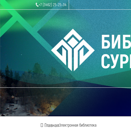
+7 (3462) 25-25-34
БИ
СУР
Главная
Электронная библиотека