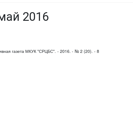
 май 2016
ивная газета МКУК "СРЦБС". - 2016. - № 2 (20). - 8