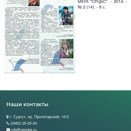
МКУК "СРЦБС". - 2014. -
№ 2 (14). - 8 с.
Наши контакты
г. Сургут, пр. Пролетарский, 10/3
(3462) 25-25-34
crb@raionka.ru