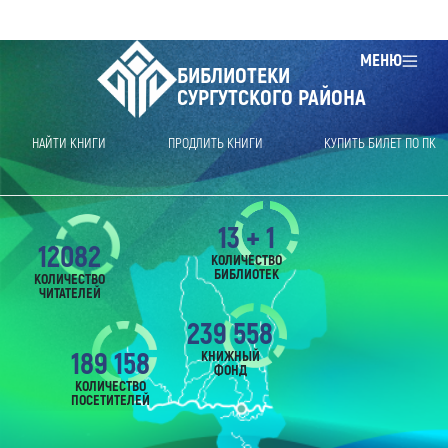
МЕНЮ
БИБЛИОТЕКИ
СУРГУТСКОГО РАЙОНА
НАЙТИ КНИГИ
ПРОДЛИТЬ КНИГИ
КУПИТЬ БИЛЕТ ПО ПК
13 + 1
12082
КОЛИЧЕСТВО
БИБЛИОТЕК
КОЛИЧЕСТВО
ЧИТАТЕЛЕЙ
239 558
189 158
КНИЖНЫЙ
ФОНД
КОЛИЧЕСТВО
ПОСЕТИТЕЛЕЙ