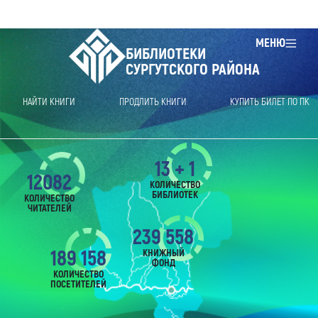
МЕНЮ
БИБЛИОТЕКИ
СУРГУТСКОГО РАЙОНА
НАЙТИ КНИГИ
ПРОДЛИТЬ КНИГИ
КУПИТЬ БИЛЕТ ПО ПК
13 + 1
12082
КОЛИЧЕСТВО
БИБЛИОТЕК
КОЛИЧЕСТВО
ЧИТАТЕЛЕЙ
239 558
189 158
КНИЖНЫЙ
ФОНД
КОЛИЧЕСТВО
ПОСЕТИТЕЛЕЙ