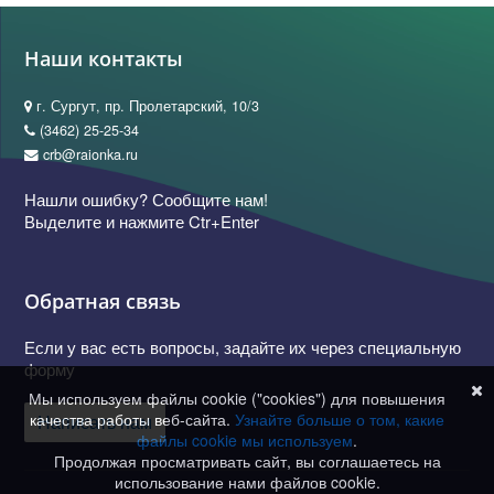
Наши контакты
г. Сургут, пр. Пролетарский, 10/3
(3462) 25-25-34
crb@raionka.ru
Нашли ошибку? Сообщите нам!
Выделите и нажмите Ctr+Enter
Обратная связь
Если у вас есть вопросы, задайте их через специальную
форму
Мы используем файлы cookie ("cookies") для повышения
качества работы веб-сайта.
Узнайте больше о том, какие
Написать нам
файлы cookie мы используем
.
Продолжая просматривать сайт, вы соглашаетесь на
использование нами файлов cookie.