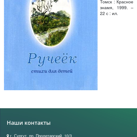
Томск : Красное
знамя, 1999. –
22 с : ил.
Наши контакты
г. Сургут, пр. Пролетарский, 10/3