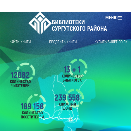
МЕНЮ
БИБЛИОТЕКИ
СУРГУТСКОГО РАЙОНА
НАЙТИ КНИГИ
ПРОДЛИТЬ КНИГИ
КУПИТЬ БИЛЕТ ПО ПК
13 + 1
12082
КОЛИЧЕСТВО
БИБЛИОТЕК
КОЛИЧЕСТВО
ЧИТАТЕЛЕЙ
239 558
189 158
КНИЖНЫЙ
ФОНД
КОЛИЧЕСТВО
ПОСЕТИТЕЛЕЙ