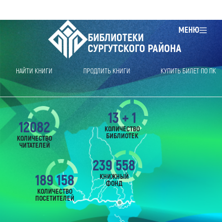
МЕНЮ
БИБЛИОТЕКИ
СУРГУТСКОГО РАЙОНА
НАЙТИ КНИГИ
ПРОДЛИТЬ КНИГИ
КУПИТЬ БИЛЕТ ПО ПК
13 + 1
12082
КОЛИЧЕСТВО
БИБЛИОТЕК
КОЛИЧЕСТВО
ЧИТАТЕЛЕЙ
239 558
189 158
КНИЖНЫЙ
ФОНД
КОЛИЧЕСТВО
ПОСЕТИТЕЛЕЙ