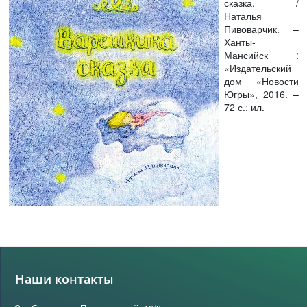
сказка. /
Наталья
Пивоварчик. –
Ханты-
Мансийск :
«Издательский
дом «Новости
Югры», 2016. –
72 с.: ил.
Наши контакты