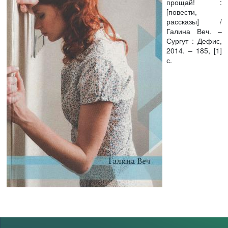
прощай! :
[повести,
рассказы] /
Галина Веч. –
Сургут : Дефис,
2014. – 185, [1]
с.