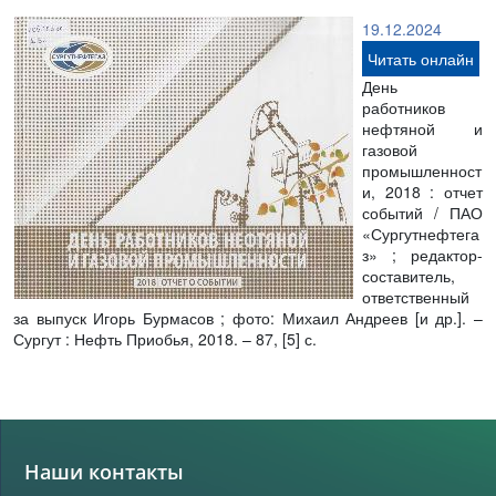
19.12.2024
Читать онлайн
День
работников
нефтяной и
газовой
промышленност
и, 2018 : отчет
событий / ПАО
«Сургутнефтега
з» ; редактор-
составитель,
ответственный
за выпуск Игорь Бурмасов ; фото: Михаил Андреев [и др.]. –
Сургут : Нефть Приобья, 2018. – 87, [5] с.
Наши контакты