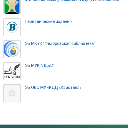
Периодические издания
ЭБ МКУК "Федоровская библиотека"
ЭБ МУК "ЛЦБС"
ЭБ ОБО МУ «КДЦ «Кристалл»