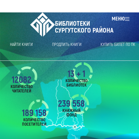
МЕНЮ
БИБЛИОТЕКИ
СУРГУТСКОГО РАЙОНА
НАЙТИ КНИГИ
ПРОДЛИТЬ КНИГИ
КУПИТЬ БИЛЕТ ПО ПК
13 + 1
12082
КОЛИЧЕСТВО
БИБЛИОТЕК
КОЛИЧЕСТВО
ЧИТАТЕЛЕЙ
239 558
189 158
КНИЖНЫЙ
ФОНД
КОЛИЧЕСТВО
ПОСЕТИТЕЛЕЙ