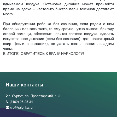
вдыхаемом воздухе. Остановка дыхания может произойти
прямо на вдохе – настолько быстро пары токсинов достигают
мозга.
При обнаружении ребенка без сознания, если рядом с ним
баллончик или зажигалка, то ему срочно нужно вызвать бригаду
скорой помощи, обеспечить приток свежего воздуха, сделать
искусственное дыхание (если без сознания), дать нашатырный
спирт (если в сознании), не давать спать, напоить сладким
чаем.
В ИТОГЕ, ОБРАТИТЕСЬ К ВРАЧУ НАРКОЛОГУ!
Наши контакты
г. Сургут, пр. Пролетарский, 10/3
(3462) 25-25-34
crb@raionka.ru