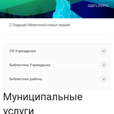
ЗАДАТЬ ВОПРОС
Главная
О библиотеках
Основные сведения
Об Учреждении
Библиотеки Учреждения
Библиотеки района
Муниципальные
услуги