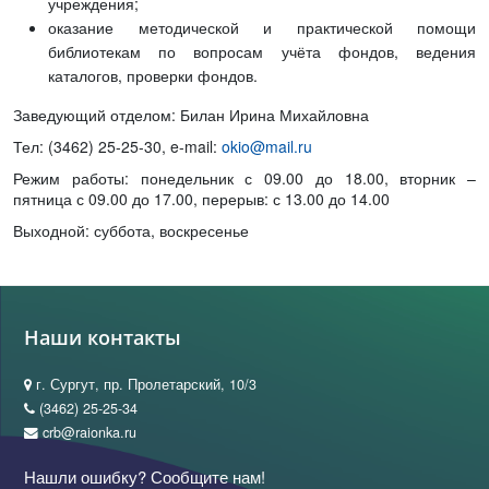
учреждения;
оказание методической и практической помощи
библиотекам по вопросам учёта фондов, ведения
каталогов, проверки фондов.
Заведующий отделом: Билан Ирина Михайловна
Тел: (3462) 25-25-30, e-mail:
okio@mail.ru
Режим работы: понедельник с 09.00 до 18.00, вторник –
пятница с 09.00 до 17.00, перерыв: с 13.00 до 14.00
Выходной: суббота, воскресенье
Наши контакты
г. Сургут, пр. Пролетарский, 10/3
(3462) 25-25-34
crb@raionka.ru
Нашли ошибку? Сообщите нам!