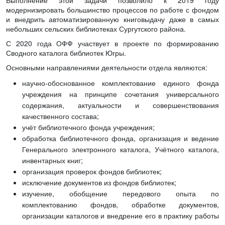
Выполнение этой задачи позволило к 2019 году
модернизировать большинство процессов по работе с фондом
и внедрить автоматизированную книговыдачу даже в самых
небольших сельских библиотеках Сургутского района.
С 2020 года ОФФ участвует в проекте по формированию
Сводного каталога библиотек Югры.
Основными направлениями деятельности отдела являются:
научно-обоснованное комплектование единого фонда
учреждения на принципе сочетания универсального
содержания, актуальности и совершенствования
качественного состава;
учёт библиотечного фонда учреждения;
обработка библиотечного фонда, организация и ведение
Генерального электронного каталога, Учётного каталога,
инвентарных книг;
организация проверок фондов библиотек;
исключение документов из фондов библиотек;
изучение, обобщение передового опыта по
комплектованию фондов, обработке документов,
организации каталогов и внедрение его в практику работы