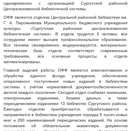
одновременно с организацией Сургутской районной
Централизованной библиотечной системы.
ОФФ является отделом Центральной районной библиотеки им.
Г. А. Пирожникова Муниципального бюджетного учреждения
культуры «Сургутская районная централизованная
библиотечная система». В отделе трудится 5 человек, все
сотрудники имеют высшее профессиональное образование.
Вся техника своевременно модернизируется, материально-
техническая база отдела соответствует современным
требованиям, все основные процессы в отделе
автоматизированы.
Главной задачей работы ОФФ является комплектование и
обработка единого фонда учреждения, обеспечение
оперативного поступления новых изданий в библиотеки
системы с учётом нормативной документообеспеченности
жителя каждого поселения. Сегодня отдел снабжает книжными,
электронными изданиями, базами данных, а также
периодическими изданиями 13 библиотек Сургутского района.
Ежегодно отделом приобретается, обрабатывается и
направляется в библиотеки учреждения порядка 5 тысяч новых
книг и 200 наименований периодических изданий. На основе
положения об обязательном экземпляре документов