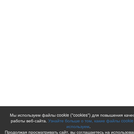
Мы используем файлы cookie ("cookies") для повышения каче
работы веб-сайта.
Узнайте больше о том, какие файлы cookie
используем
.
Продолжая просматривать сайт, вы соглашаетесь на использов