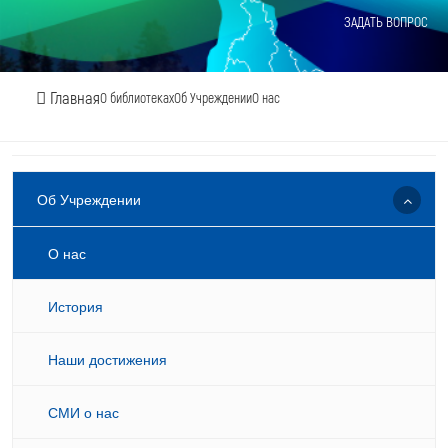
ЗАДАТЬ ВОПРОС
Главная
О библиотеках
Об Учреждении
О нас
Об Учреждении
О нас
История
Наши достижения
СМИ о нас