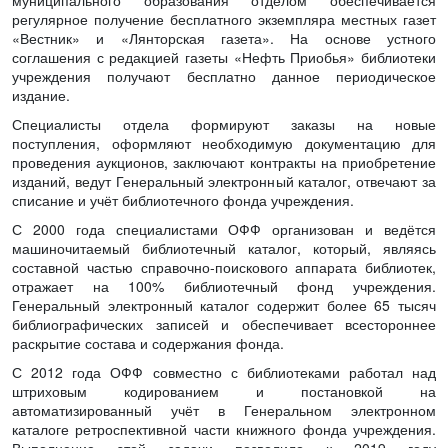
муниципального образования отделом обеспечивается
регулярное получение бесплатного экземпляра местных газет
«Вестник» и «Лянторская газета». На основе устного
соглашения с редакцией газеты «Нефть Приобья» библиотеки
учреждения получают бесплатно данное периодическое
издание.
Специалисты отдела формируют заказы на новые
поступления, оформляют необходимую документацию для
проведения аукционов, заключают контракты на приобретение
изданий, ведут Генеральный электронный каталог, отвечают за
списание и учёт библиотечного фонда учреждения.
С 2000 года специалистами ОФФ организован и ведётся
машиночитаемый библиотечный каталог, который, являясь
составной частью справочно-поискового аппарата библиотек,
отражает на 100% библиотечный фонд учреждения.
Генеральный электронный каталог содержит более 65 тысяч
библиографических записей и обеспечивает всестороннее
раскрытие состава и содержания фонда.
С 2012 года ОФФ совместно с библиотеками работал над
штриховым кодированием и постановкой на
автоматизированный учёт в Генеральном электронном
каталоге ретроспективной части книжного фонда учреждения.