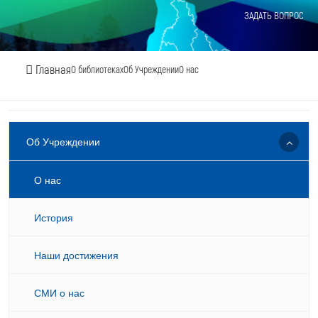
ЗАДАТЬ ВОПРОС
Главная
О библиотеках
Об Учреждении
О нас
Об Учреждении
О нас
История
Наши достижения
СМИ о нас