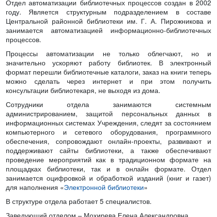
Отдел автоматизации библиотечных процессов создан в 2002
году. Является структурным подразделением в составе
Центральной районной библиотеки им. Г. А. Пирожникова и
занимается автоматизацией информационно-библиотечных
процессов.
Процессы автоматизации не только облегчают, но и
значительно ускоряют работу библиотек. В электронный
формат перешли библиотечные каталоги, заказ на книги теперь
можно сделать через интернет и при этом получить
консультации библиотекаря, не выходя из дома.
Сотрудники отдела занимаются системным
администрированием, защитой персональных данных в
информационных системах Учреждения, следят за состоянием
компьютерного и сетевого оборудования, программного
обеспечения, сопровождают онлайн-проекты, развивают и
поддерживают сайты библиотеки, а также обеспечивают
проведение мероприятий как в традиционном формате на
площадках библиотеки, так и в онлайн формате. Отдел
занимается оцифровкой и обработкой изданий (книг и газет)
для наполнения «
Электронной библиотеки
»
В структуре отдела работает 5 специалистов.
Заведующий отделом – Мохирева Елена Александровна