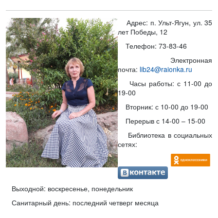
Адрес: п. Ульт-Ягун, ул. 35
лет Победы, 12
Телефон: 73-83-46
Электронная
почта:
lib24@raionka.ru
Часы работы: с 11-00 до
19-00
Вторник: с 10-00 до 19-00
Перерыв с 14-00 – 15-00
Библиотека в социальных
сетях:
Выходной: воскресенье, понедельник
Санитарный день: последний четверг месяца