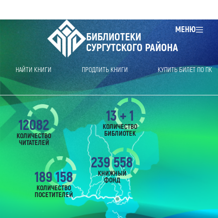
МЕНЮ
БИБЛИОТЕКИ
СУРГУТСКОГО РАЙОНА
НАЙТИ КНИГИ
ПРОДЛИТЬ КНИГИ
КУПИТЬ БИЛЕТ ПО ПК
13 + 1
12082
КОЛИЧЕСТВО
БИБЛИОТЕК
КОЛИЧЕСТВО
ЧИТАТЕЛЕЙ
239 558
189 158
КНИЖНЫЙ
ФОНД
КОЛИЧЕСТВО
ПОСЕТИТЕЛЕЙ