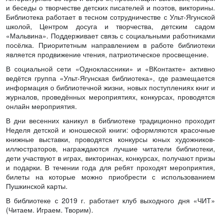
и беседы о творчестве детских писателей и поэтов, викторины.
Библиотека работает в тесном сотрудничестве с Ульт-Ягунской
школой, Центром досуга и творчества, детским садом
«Мальвина». Поддерживает связь с социальными работниками
посёлка. Приоритетным направлением в работе библиотеки
является продвижение чтения, патриотическое просвещение.
В социальной сети «Одноклассники» и «ВКонтакте» активно
ведётся группа «Ульт-Ягунская библиотека», где размещается
информация о библиотечной жизни, новых поступлениях книг и
журналов, проведённых мероприятиях, конкурсах, проводятся
онлайн мероприятия.
В дни весенних каникул в библиотеке традиционно проходит
Неделя детской и юношеской книги: оформляются красочные
книжные выставки, проводятся конкурсы юных художников-
иллюстраторов, награждаются лучшие читатели библиотеки,
дети участвуют в играх, викторинах, конкурсах, получают призы
и подарки. В течении года для ребят проходят мероприятия,
билеты на которые можно приобрести с использованием
Пушкинской карты.
В библиотеке с 2019 г. работает клуб выходного дня «ЧИТ»
(Читаем. Играем. Творим).