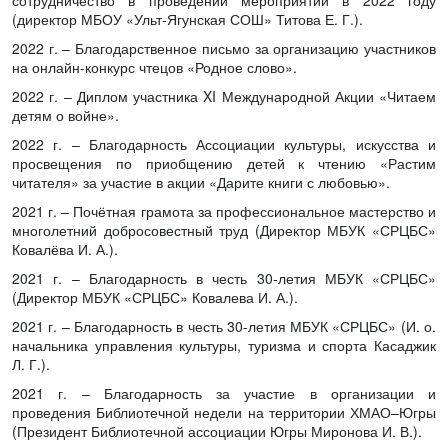
(директор МБОУ «Ульт-Ягунская СОШ» Титова Е. Г.).
2022 г. – Благодарственное письмо за организацию участников
на онлайн-конкурс чтецов «Родное слово».
2022 г. – Диплом участника XI Международной Акции «Читаем
детям о войне».
2022 г. – Благодарность Ассоциации культуры, искусства и
просвещения по приобщению детей к чтению «Растим
читателя» за участие в акции «Дарите книги с любовью».
2021 г. – Почётная грамота за профессиональное мастерство и
многолетний добросовестный труд (Директор МБУК «СРЦБС»
Ковалёва И. А.).
2021 г. – Благодарность в честь 30-летия МБУК «СРЦБС»
(Директор МБУК «СРЦБС» Ковалева И. А.).
2021 г. – Благодарность в честь 30-летия МБУК «СРЦБС» (И. о.
начальника управления культуры, туризма и спорта Касаджик
Л. Г.).
2021 г. – Благодарность за участие в организации и
проведения Библиотечной недели на территории ХМАО–Югры
(Президент Библиотечной ассоциации Югры Миронова И. В.).