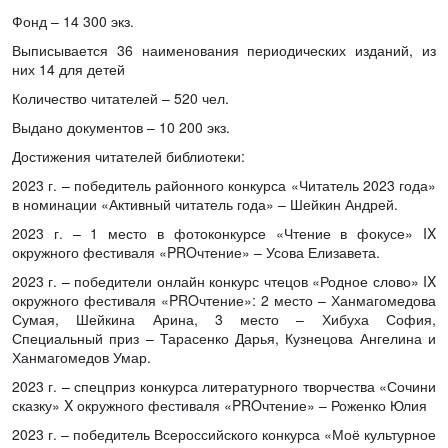
Фонд – 14 300 экз.
Выписывается 36 наименования периодических изданий, из
них 14 для детей
Количество читателей – 520 чел.
Выдано документов – 10 200 экз.
Достижения читателей библиотеки:
2023 г. – победитель районного конкурса «Читатель 2023 года»
в номинации «Активный читатель года» – Шейкин Андрей.
2023 г. – 1 место в фотоконкурсе «Чтение в фокусе» IX
окружного фестиваля «PROчтение» – Усова Елизавета.
2023 г. – победители онлайн конкурс чтецов «Родное слово» IX
окружного фестиваля «PROчтение»: 2 место – Ханмагомедова
Сумая, Шейкина Арина, 3 место – Хибуха София,
Специальный приз – Тарасенко Дарья, Кузнецова Ангелина и
Ханмагомедов Умар.
2023 г. – спецприз конкурса литературного творчества «Сочини
сказку» X окружного фестиваля «PROчтение» – Роженко Юлия
2023 г. – победитель Всероссийского конкурса «Моё культурное