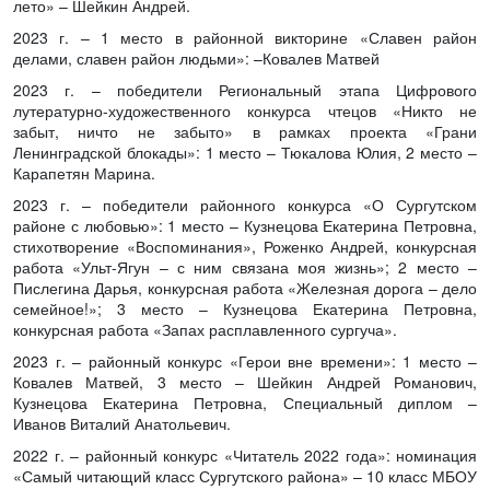
лето» – Шейкин Андрей.
2023 г. – 1 место в районной викторине «Славен район
делами, славен район людьми»: –Ковалев Матвей
2023 г. – победители Региональный этапа Цифрового
лутературно-художественного конкурса чтецов «Никто не
забыт, ничто не забыто» в рамках проекта «Грани
Ленинградской блокады»: 1 место – Тюкалова Юлия, 2 место –
Карапетян Марина.
2023 г. – победители районного конкурса «О Сургутском
районе с любовью»: 1 место – Кузнецова Екатерина Петровна,
стихотворение «Воспоминания», Роженко Андрей, конкурсная
работа «Ульт-Ягун – с ним связана моя жизнь»; 2 место –
Пислегина Дарья, конкурсная работа «Железная дорога – дело
семейное!»; 3 место – Кузнецова Екатерина Петровна,
конкурсная работа «Запах расплавленного сургуча».
2023 г. – районный конкурс «Герои вне времени»: 1 место –
Ковалев Матвей, 3 место – Шейкин Андрей Романович,
Кузнецова Екатерина Петровна, Специальный диплом –
Иванов Виталий Анатольевич.
2022 г. – районный конкурс «Читатель 2022 года»: номинация
«Самый читающий класс Сургутского района» – 10 класс МБОУ