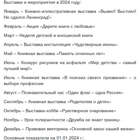
Выставки и мероприятия в 2024 году:
Январь – Книжно-иллюстративная выставка «Выжил! Выстоял!
Не сдался Ленинград!»
Февраль – Акция «Дарите книги с любовью»
Март – Неделя детской и юношеской книги
Апрель – Выставка инсталляция «Чудотворные иконы»
Май – Книжная выставка «Память огненных лет»
Июнь – Конкурс рисунков на асфальте «Мир детства – самый
лучший мир!»
Июль – Книжная выставка «В поисках своего призвания» – о
выборе профессии
Август – Познавательный час «Один флаг – одна Россия»
Сентябрь – Книжная выставка «Родителям о детях»
Октябрь – Выставка-хобби «Рукотворное очарование»
Ноябрь – Урок толерантности «Дружба не знает границ»
Декабрь – Правовая викторина «Основной закон нашей жизни»
Основные показатели на 01.01.2024 г.: