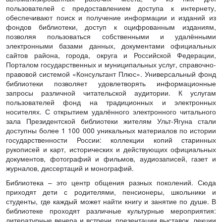
пользователей с предоставлением доступа к интернету,
обеспечивают поиск и получение информации и изданий из
фондов библиотеки, доступ к оцифрованным изданиям,
позволяя пользоваться собственными и удалёнными
электронными базами данных, документами официальных
сайтов района, города, округа и Российской Федерации,
Порталом государственных и муниципальных услуг, справочно-
правовой системой «Консультант Плюс». Универсальный фонд
библиотеки позволяет удовлетворять информационные
запросы различной читательской аудитории. К услугам
пользователей фонд на традиционных и электронных
носителях. С открытием удалённого электронного читального
зала Президентской библиотеки жителям Ульт-Ягуна стали
доступны более 1 100 000 уникальных материалов по истории
государственности России: коллекции копий старинных
рукописей и карт, исторических и действующих официальных
документов, фотографий и фильмов, аудиозаписей, газет и
журналов, диссертаций и монографий.
Библиотека – это центр общения разных поколений. Сюда
приходят дети с родителями, пенсионеры, школьники и
студенты, где каждый может найти книгу и занятие по душе. В
библиотеке проходят различные культурные мероприятия:
литературные вечера и встречи, презентации выставок, лекции