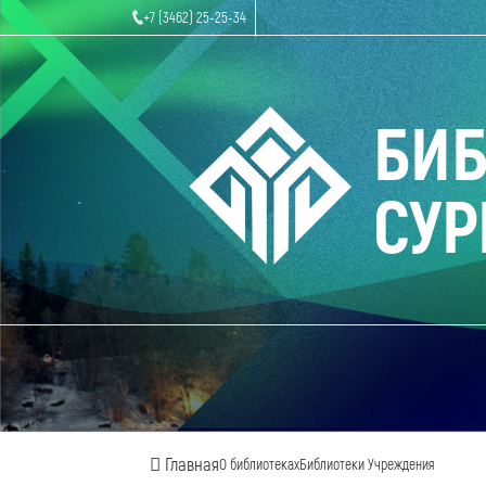
+7 (3462) 25-25-34
БИ
СУР
Главная
О библиотеках
Библиотеки Учреждения