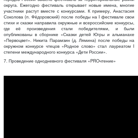
округа. Ежегодно фестиваль открывает новые имена, многие
участники растут вместе с конкурсами. К примеру, Анастасия
Соколова (п. Фёдоровский) после победы на I фестивале свои
стихи и сказки направила окружные и всероссийские конкурсы,
где её произведения стали победителями, и были
опубликованы в сборнике «Сказки детей Югры и альманахе
«Первоцвет». Никита Парамзин (д. Лямина) после победы на
окружном конкурсе чтецов «Родное слово» стал лауреатом I
степени международного конкурса «Дети России».
7. Проведение однодневного фестиваля «PROчтение»