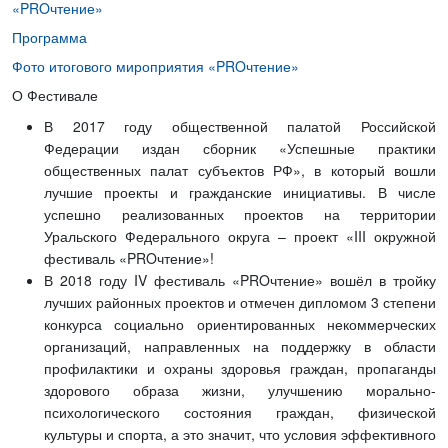
«PROчтение»
Программа
Фото итогового мироприятия «PROчтение»
О Фестивале
В 2017 году общественной палатой Российской
Федерации издан сборник «Успешные практики
общественных палат субъектов РФ», в который вошли
лучшие проекты и гражданские инициативы. В числе
успешно реализованных проектов на территории
Уральского Федерального округа – проект «III окружной
фестиваль «PROчтение»!
В 2018 году IV фестиваль «PROчтение» вошёл в тройку
лучших районных проектов и отмечен дипломом 3 степени
конкурса социально ориентированных некоммерческих
организаций, направленных на поддержку в области
профилактики и охраны здоровья граждан, пропаганды
здорового образа жизни, улучшению морально-
психологического состояния граждан, физической
культуры и спорта, а это значит, что условия эффективного