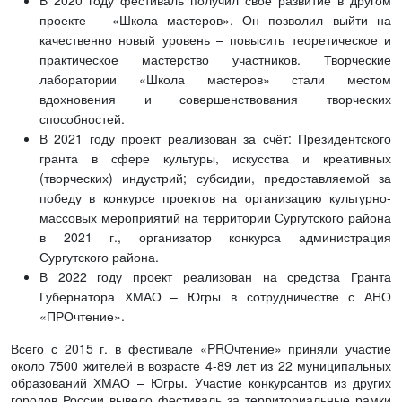
В 2020 году фестиваль получил своё развитие в другом
проекте – «Школа мастеров». Он позволил выйти на
качественно новый уровень – повысить теоретическое и
практическое мастерство участников. Творческие
лаборатории «Школа мастеров» стали местом
вдохновения и совершенствования творческих
способностей.
В 2021 году проект реализован за счёт: Президентского
гранта в сфере культуры, искусства и креативных
(творческих) индустрий; субсидии, предоставляемой за
победу в конкурсе проектов на организацию культурно-
массовых мероприятий на территории Сургутского района
в 2021 г., организатор конкурса администрация
Сургутского района.
В 2022 году проект реализован на средства Гранта
Губернатора ХМАО – Югры в сотрудничестве с АНО
«ПРОчтение».
Всего с 2015 г. в фестивале «PROчтение» приняли участие
около 7500 жителей в возрасте 4-89 лет из 22 муниципальных
образований ХМАО – Югры. Участие конкурсантов из других
городов России вывело фестиваль за территориальные рамки