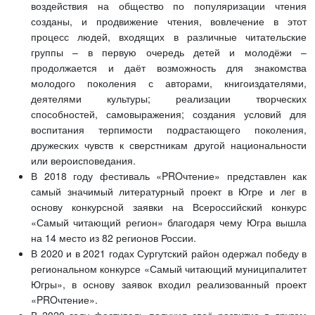
воздействия на общество по популяризации чтения
созданы, и продвижение чтения, вовлечение в этот
процесс людей, входящих в различные читательские
группы – в первую очередь детей и молодёжи –
продолжается и даёт возможность для знакомства
молодого поколения с авторами, книгоиздателями,
деятелями культуры; реализации творческих
способностей, самовыражения; создания условий для
воспитания терпимости подрастающего поколения,
дружеских чувств к сверстникам другой национальности
или вероисповедания.
В 2018 году фестиваль «PROчтение» представлен как
самый значимый литературный проект в Югре и лег в
основу конкурсной заявки на Всероссийский конкурс
«Самый читающий регион» благодаря чему Югра вышла
на 14 место из 82 регионов России.
В 2020 и в 2021 годах Сургутский район одержал победу в
региональном конкурсе «Самый читающий муниципалитет
Югры», в основу заявок входил реализованный проект
«PROчтение».