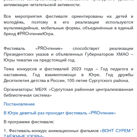
активизации читательской активности.
Все мероприятия фестиваля ориентированы на детей и
молодёжь, поэтому в его реализации используются
мультимедийные, мобильные формы, объединённые в единый
бренд #PROчтениеЮгра.
Фестиваль «PROчтение» способствует реализации
Президентских указов и объявленных Губернатором ХМАО –
Югры тематик на предстоящий год.
Тема конкурсов и фестивалей 2023 года – Год педагога и
наставника, Год взаимопомощи в Югре, Год дружбы
Десятилетия детства в России, 100-летие Сургутского района.
Организаторы: МБУК «Сургутская районная централизованная
библиотечная система»
Постановление
В Югре девятый раз проходит фестиваль «PROчтение»
В программе фестиваля:
1. Фестиваль-конкурс анимационных фильмов
«ВОНТ СУРЕМ *
ТАЁЖНЫЕ УЗОРЫ».