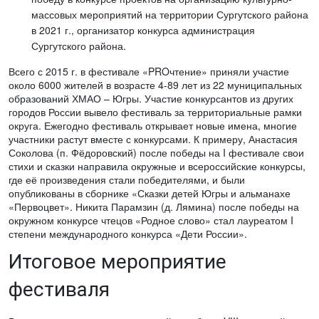
массовых мероприятий на территории Сургутского района
в 2021 г., организатор конкурса администрация
Сургутского района.
Всего с 2015 г. в фестивале «PROчтение» приняли участие
около 6000 жителей в возрасте 4-89 лет из 22 муниципальных
образований ХМАО – Югры. Участие конкурсантов из других
городов России вывело фестиваль за территориальные рамки
округа. Ежегодно фестиваль открывает новые имена, многие
участники растут вместе с конкурсами. К примеру, Анастасия
Соколова (п. Фёдоровский) после победы на I фестивале свои
стихи и сказки направила окружные и всероссийские конкурсы,
где её произведения стали победителями, и были
опубликованы в сборнике «Сказки детей Югры и альманахе
«Первоцвет». Никита Парамзин (д. Лямина) после победы на
окружном конкурсе чтецов «Родное слово» стал лауреатом I
степени международного конкурса «Дети России».
Итоговое мероприятие
фестиваля