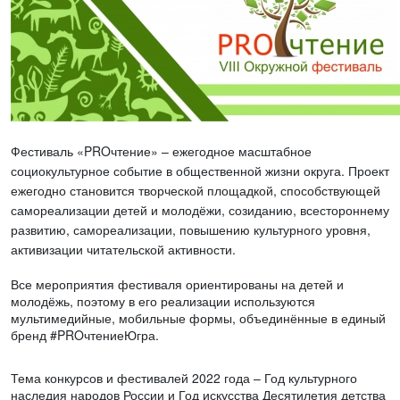
Фестиваль «PROчтение» – ежегодное масштабное
социокультурное событие в общественной жизни округа. Проект
ежегодно становится творческой площадкой, способствующей
самореализации детей и молодёжи, созиданию, всестороннему
развитию, самореализации, повышению культурного уровня,
активизации читательской активности.
Все мероприятия фестиваля ориентированы на детей и
молодёжь, поэтому в его реализации используются
мультимедийные, мобильные формы, объединённые в единый
бренд #PROчтениеЮгра.
Тема конкурсов и фестивалей 2022 года – Год культурного
наследия народов России и Год искусства Десятилетия детства