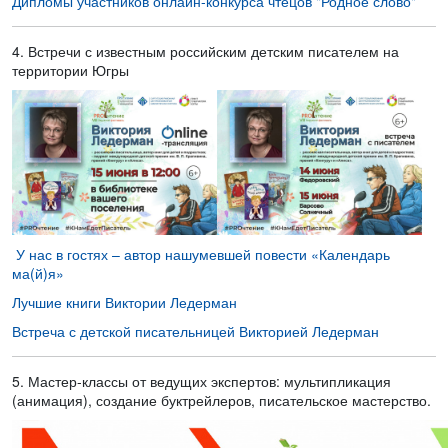
Дипломы участников онлайн-конкурса чтецов "Родное слово"
4. Встречи с известным российским детским писателем на
территории Югры
У нас в гостях – автор нашумевшей повести «Календарь
ма(й)я»
Лучшие книги Виктории Ледерман
Встреча с детской писательницей Викторией Ледерман
5. Мастер-классы от ведущих экспертов: мультипликация
(анимация), создание буктрейлеров, писательское мастерство.