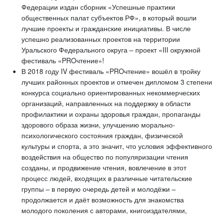
Федерации издан сборник «Успешные практики
общественных палат субъектов РФ», в который вошли
лучшие проекты и гражданские инициативы. В числе
успешно реализованных проектов на территории
Уральского Федерального округа – проект «III окружной
фестиваль «PROчтение»!
В 2018 году IV фестиваль «PROчтение» вошёл в тройку
лучших районных проектов и отмечен дипломом 3 степени
конкурса социально ориентированных некоммерческих
организаций, направленных на поддержку в области
профилактики и охраны здоровья граждан, пропаганды
здорового образа жизни, улучшению морально-
психологического состояния граждан, физической
культуры и спорта, а это значит, что условия эффективного
воздействия на общество по популяризации чтения
созданы, и продвижение чтения, вовлечение в этот
процесс людей, входящих в различные читательские
группы – в первую очередь детей и молодёжи –
продолжается и даёт возможность для знакомства
молодого поколения с авторами, книгоиздателями,